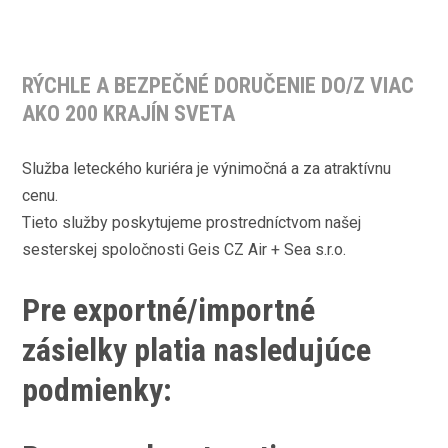
RÝCHLE A BEZPEČNÉ DORUČENIE DO/Z VIAC
AKO 200 KRAJÍN SVETA
Služba leteckého kuriéra je výnimočná a za atraktívnu
cenu.
Tieto služby poskytujeme prostredníctvom našej
sesterskej spoločnosti Geis CZ Air + Sea s.r.o.
Pre exportné/importné
zásielky platia nasledujúce
podmienky: