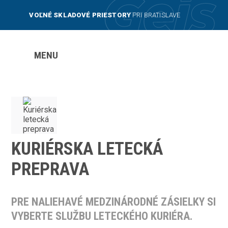
VOĽNÉ SKLADOVÉ PRIESTORY
PRI BRATISLAVE
MENU
KURIÉRSKA LETECKÁ
PREPRAVA
PRE NALIEHAVÉ MEDZINÁRODNÉ ZÁSIELKY SI
VYBERTE SLUŽBU LETECKÉHO KURIÉRA.