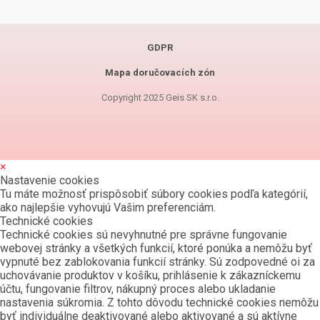
GDPR
Mapa doručovacích zón
Copyright 2025 Geis SK s.r.o.
×
Nastavenie cookies
Tu máte možnosť prispôsobiť súbory cookies podľa kategórií,
ako najlepšie vyhovujú Vašim preferenciám.
Technické cookies
Technické cookies sú nevyhnutné pre správne fungovanie
webovej stránky a všetkých funkcií, ktoré ponúka a nemôžu byť
vypnuté bez zablokovania funkcií stránky. Sú zodpovedné oi za
uchovávanie produktov v košíku, prihlásenie k zákazníckemu
účtu, fungovanie filtrov, nákupný proces alebo ukladanie
nastavenia súkromia. Z tohto dôvodu technické cookies nemôžu
byť individuálne deaktivované alebo aktivované a sú aktívne