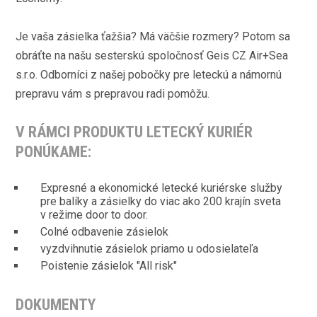
Je vaša zásielka ťažšia? Má väčšie rozmery? Potom sa
obráťte na našu sesterskú spoločnosť Geis CZ Air+Sea
s.r.o. Odborníci z našej pobočky pre leteckú a námornú
prepravu vám s prepravou radi pomôžu.
V RÁMCI PRODUKTU LETECKÝ KURIÉR
PONÚKAME:
Expresné a ekonomické letecké kuriérske služby
pre balíky a zásielky do viac ako 200 krajín sveta
v režime door to door.
Colné odbavenie zásielok
vyzdvihnutie zásielok priamo u odosielateľa
Poistenie zásielok "All risk"
DOKUMENTY