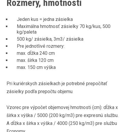
Rozmery, hmotnosti
Jeden kus = jedna zásielka
Maximálna hmotnosť zásielky 70 kg/kus, 500
kg/paleta
500 kg/ zásielka, 3m3/ zásielka
Pre jednotlivé rozmery:
max. dĺžka 240 cm
max. šírka 120 cm
max. 150 cm výška
Pri kuriérskych zásielkach je potrebné prepočítať
zásielky podľa prepočtu objemu.
Vzorec pre výpočet objemovej hmotnosti (cm): dĺžka x
šírka x výška / 5000 (200 kg/m3) pre expresnú službu.
A dĺžka x šírka x výška / 4000 (250 kg/m3) pre službu
Economy.