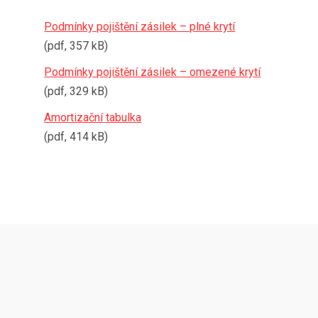
Podmínky pojištění zásilek – plné krytí
(pdf, 357 kB)
Podmínky pojištění zásilek – omezené krytí
(pdf, 329 kB)
Amortizační tabulka
(pdf, 414 kB)