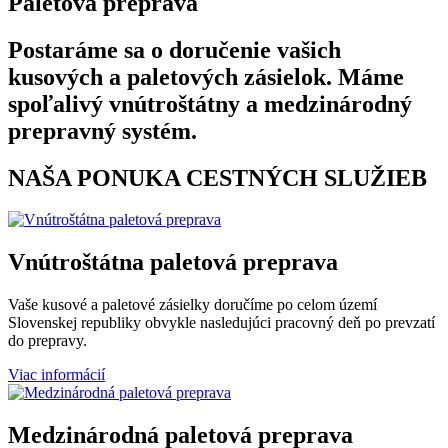
Paletová preprava
Postaráme sa o doručenie vašich
kusových a paletových zásielok. Máme
spoľalivý vnútroštátny a medzinárodný
prepravný systém.
NAŠA PONUKA CESTNÝCH SLUŽIEB
Vnútroštátna paletová preprava
Vaše kusové a paletové zásielky doručíme po celom území
Slovenskej republiky obvykle nasledujúci pracovný deň po prevzatí
do prepravy.
Viac informácií
Medzinárodná paletová preprava