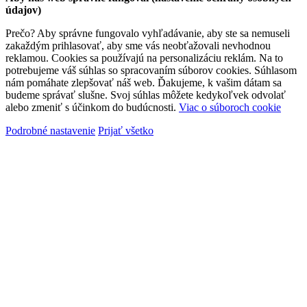
údajov)
Prečo? Aby správne fungovalo vyhľadávanie, aby ste sa nemuseli
zakaždým prihlasovať, aby sme vás neobťažovali nevhodnou
reklamou. Cookies sa používajú na personalizáciu reklám. Na to
potrebujeme váš súhlas so spracovaním súborov cookies. Súhlasom
nám pomáhate zlepšovať náš web. Ďakujeme, k vašim dátam sa
budeme správať slušne. Svoj súhlas môžete kedykoľvek odvolať
alebo zmeniť s účinkom do budúcnosti.
Viac o súboroch cookie
Podrobné nastavenie
Prijať všetko