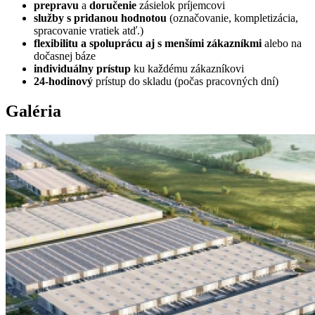
prepravu
a
doručenie
zásielok príjemcovi
služby s pridanou hodnotou
(označovanie, kompletizácia,
spracovanie vratiek atď.)
flexibilitu a spoluprácu aj s menšími zákazníkmi
alebo na
dočasnej báze
individuálny prístup
ku každému zákazníkovi
24-hodinový
prístup do skladu (počas pracovných dní)
Galéria