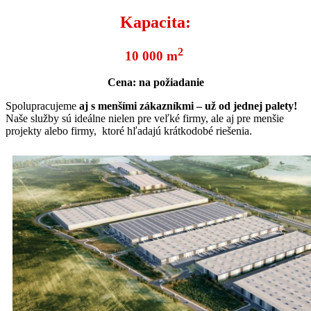
Kapacita:
2
10 000 m
Cena: na požiadanie
Spolupracujeme
aj s menšími zákazníkmi
– už od jednej palety!
Naše služby sú ideálne nielen pre veľké firmy, ale aj pre menšie
projekty alebo firmy, ktoré hľadajú krátkodobé riešenia.