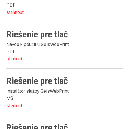
PDF
stáhnout
Riešenie pre tlač
Návod k použitiu GeisWebPrint
PDF
stiahnuť
Riešenie pre tlač
Inštalátor služby GeisWebPrint
MSI
stiahnuť
Riešenie pre tlač