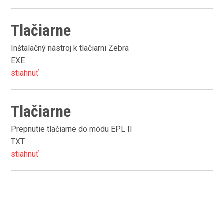
Tlačiarne
Inštalačný nástroj k tlačiarni Zebra
EXE
stiahnuť
Tlačiarne
Prepnutie tlačiarne do módu EPL II
TXT
stiahnuť