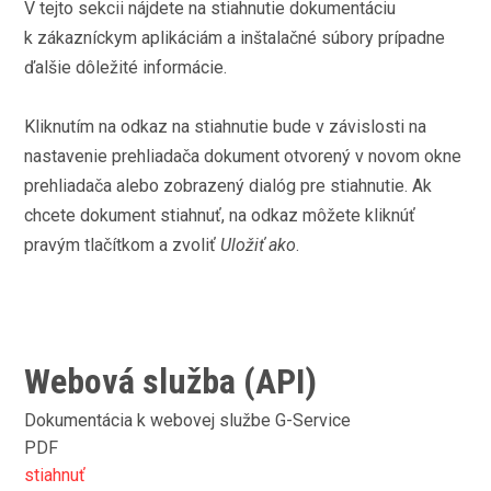
V tejto sekcii nájdete na stiahnutie dokumentáciu
k zákazníckym aplikáciám a inštalačné súbory prípadne
ďalšie dôležité informácie.
Kliknutím na odkaz na stiahnutie bude v závislosti na
nastavenie prehliadača dokument otvorený v novom okne
prehliadača alebo zobrazený dialóg pre stiahnutie. Ak
chcete dokument stiahnuť, na odkaz môžete kliknúť
pravým tlačítkom a zvoliť
Uložiť ako
.
Webová služba (API)
Dokumentácia k webovej službe G-Service
PDF
stiahnuť