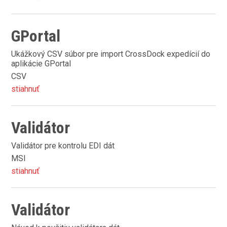
GPortal
Ukážkový CSV súbor pre import CrossDock expedícií do
aplikácie GPortal
CSV
stiahnuť
Validátor
Validátor pre kontrolu EDI dát
MSI
stiahnuť
Validátor