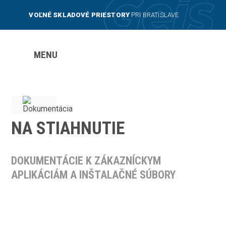
VOĽNÉ SKLADOVÉ PRIESTORY
PRI BRATISLAVE
MENU
NA STIAHNUTIE
DOKUMENTÁCIE K ZÁKAZNÍCKYM
APLIKÁCIÁM A INŠTALAČNÉ SÚBORY