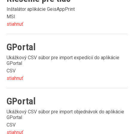
Inštalátor aplikácie GeisAppPrint
MSI
stiahnuť
GPortal
Ukážkový CSV súbor pre import expedícií do aplikácie
GPortal
CSV
stiahnuť
GPortal
Ukážkový CSV súbor pre import objednávok do aplikácie
GPortal
CSV
stiahnuť